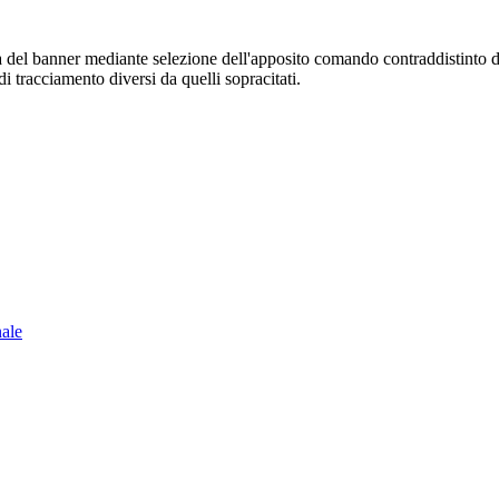
sura del banner mediante selezione dell'apposito comando contraddistinto 
i tracciamento diversi da quelli sopracitati.
nale