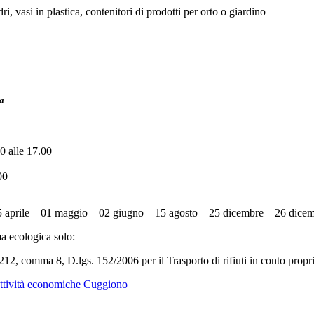
i, vasi in plastica, contenitori di prodotti per orto o giardino
ia
30 alle 17.00
00
5 aprile – 01 maggio – 02 giugno – 15 agosto – 25 dicembre – 26 dice
a ecologica solo:
 212, comma 8, D.lgs. 152/2006 per il Trasporto di rifiuti in conto propri
attività economiche Cuggiono