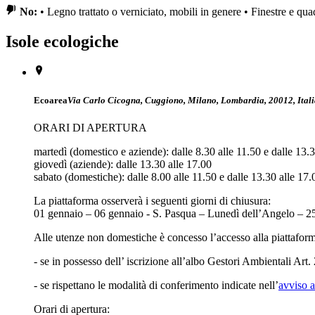
No:
• Legno trattato o verniciato, mobili in genere • Finestre e quadr
Isole ecologiche
Ecoarea
Via Carlo Cicogna, Cuggiono, Milano, Lombardia, 20012, Ital
ORARI DI APERTURA
martedì (domestico e aziende): dalle 8.30 alle 11.50 e dalle 13.
giovedì (aziende): dalle 13.30 alle 17.00
sabato (domestiche): dalle 8.00 alle 11.50 e dalle 13.30 alle 17.
La piattaforma osserverà i seguenti giorni di chiusura:
01 gennaio – 06 gennaio - S. Pasqua – Lunedì dell’Angelo – 2
Alle utenze non domestiche è concesso l’accesso alla piattaform
- se in possesso dell’ iscrizione all’albo Gestori Ambientali Art.
- se rispettano le modalità di conferimento indicate nell’
avviso 
Orari di apertura: