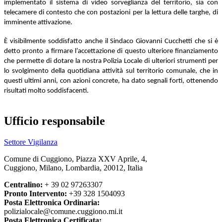
implementato il sistema di video sorveglianza del territorio, sia con
telecamere di contesto che con postazioni per la lettura delle targhe, di
imminente attivazione.
È visibilmente soddisfatto anche il Sindaco Giovanni Cucchetti che si è
detto pronto a firmare l’accettazione di questo ulteriore finanziamento
che permette di dotare la nostra Polizia Locale di ulteriori strumenti per
lo svolgimento della quotidiana attività sul territorio comunale, che in
questi ultimi anni, con azioni concrete, ha dato segnali forti, ottenendo
risultati molto soddisfacenti.
Ufficio responsabile
Settore Vigilanza
Comune di Cuggiono, Piazza XXV Aprile, 4,
Cuggiono, Milano, Lombardia, 20012, Italia
Centralino:
+ 39 02 97263307
Pronto Intervento:
+39 328 1504093
Posta Elettronica Ordinaria:
polizialocale@comune.cuggiono.mi.it
Posta Elettronica Certificata: