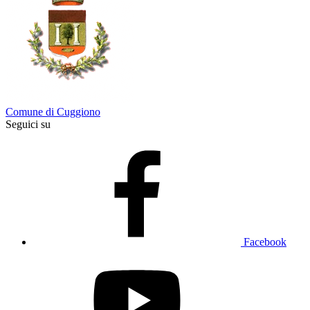
Comune di Cuggiono
Seguici su
Facebook