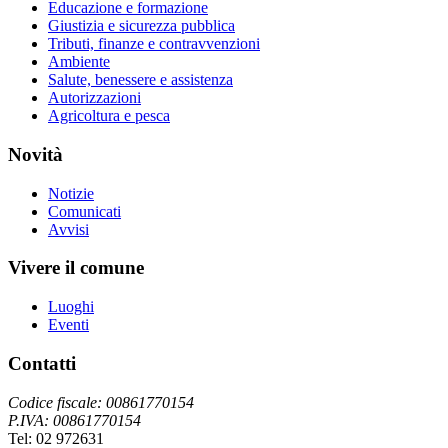
Educazione e formazione
Giustizia e sicurezza pubblica
Tributi, finanze e contravvenzioni
Ambiente
Salute, benessere e assistenza
Autorizzazioni
Agricoltura e pesca
Novità
Notizie
Comunicati
Avvisi
Vivere il comune
Luoghi
Eventi
Contatti
Codice fiscale: 00861770154
P.IVA: 00861770154
Tel: 02 972631