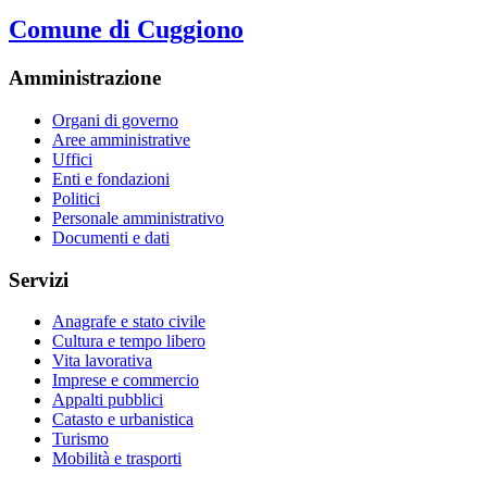
Comune di Cuggiono
Amministrazione
Organi di governo
Aree amministrative
Uffici
Enti e fondazioni
Politici
Personale amministrativo
Documenti e dati
Servizi
Anagrafe e stato civile
Cultura e tempo libero
Vita lavorativa
Imprese e commercio
Appalti pubblici
Catasto e urbanistica
Turismo
Mobilità e trasporti