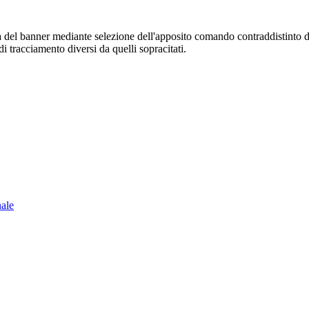
sura del banner mediante selezione dell'apposito comando contraddistinto 
i tracciamento diversi da quelli sopracitati.
nale