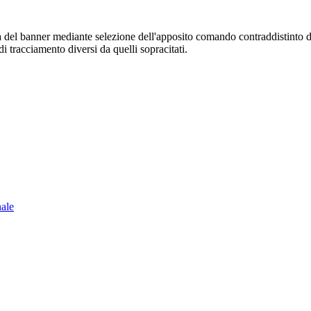
sura del banner mediante selezione dell'apposito comando contraddistinto 
i tracciamento diversi da quelli sopracitati.
nale