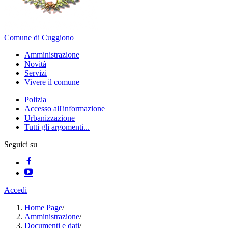
Comune di Cuggiono
Amministrazione
Novità
Servizi
Vivere il comune
Polizia
Accesso all'informazione
Urbanizzazione
Tutti gli argomenti...
Seguici su
Accedi
Home Page
/
Amministrazione
/
Documenti e dati
/