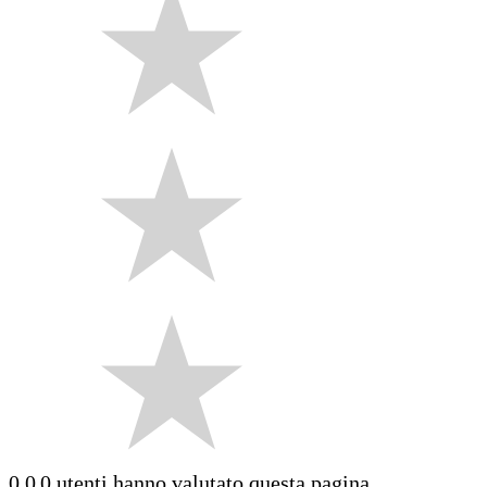
0.0
0 utenti hanno valutato questa pagina