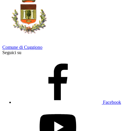
Comune di Cuggiono
Seguici su
Facebook