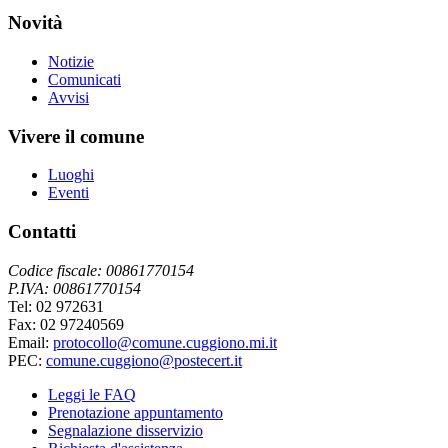
Novità
Notizie
Comunicati
Avvisi
Vivere il comune
Luoghi
Eventi
Contatti
Codice fiscale: 00861770154
P.IVA: 00861770154
Tel: 02 972631
Fax: 02 97240569
Email:
protocollo@comune.cuggiono.mi.it
PEC:
comune.cuggiono@postecert.it
Leggi le FAQ
Prenotazione appuntamento
Segnalazione disservizio