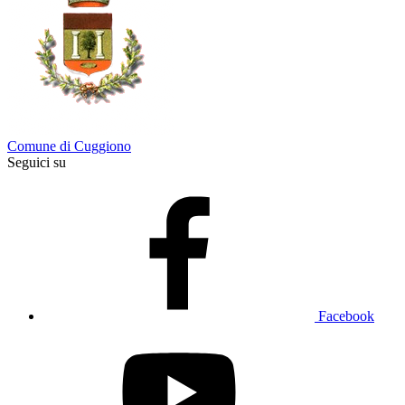
Comune di Cuggiono
Seguici su
Facebook