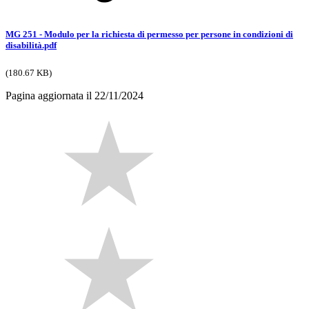
MG 251 - Modulo per la richiesta di permesso per persone in condizioni di
disabilità.pdf
(180.67 KB)
Pagina aggiornata il 22/11/2024