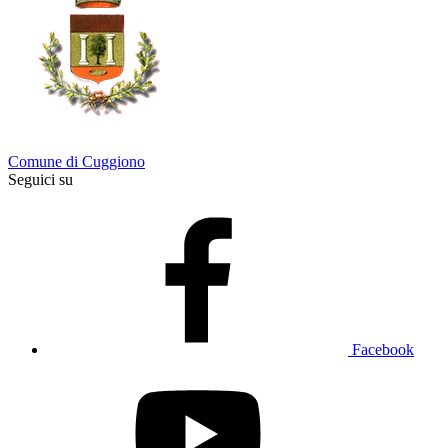
Comune di Cuggiono
Seguici su
Facebook