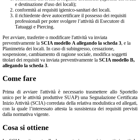
e destinazione d'uso dei locali);
conformità ai requisiti igienico-sanitari dei locali.
il richiedente deve autocertificare il possesso dei requisiti
professionali per poter svolgere l’attività di Esecutore di
Tatuaggi e Piercing.
Per avviare, trasferire o modificare l'attività va inviata
preventivamente la
SCIA modello A allegando la scheda 3
, e la
Planimetria dei locali. In caso di subingresso, cessazione,
sospensione, cambiamento di ragione sociale, modifica soggetti
titolari dei requisiti va inviata preventivamente la
SCIA modello B,
allegando la scheda 3
.
Come fare
Prima di avviare l'attività è necessario trasmettere allo Sportello
unico per le attività produttive SUAP) una Segnalazione Certificata
Inizio Attività (SCIA) corredata della relativa modulistica ed allegati,
con la quale l’interessato attesta la sussistenza dei requisiti previsti
dalla normativa vigente.
Cosa si ottiene