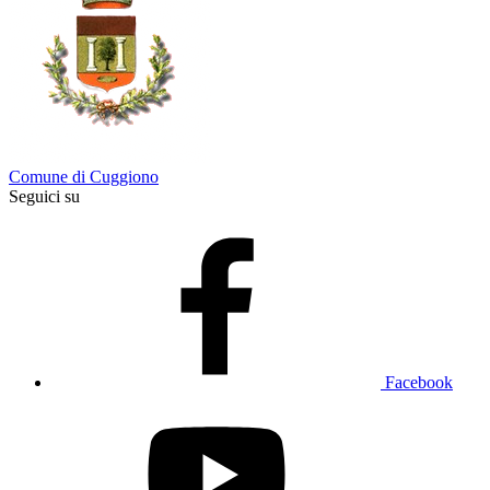
Comune di Cuggiono
Seguici su
Facebook