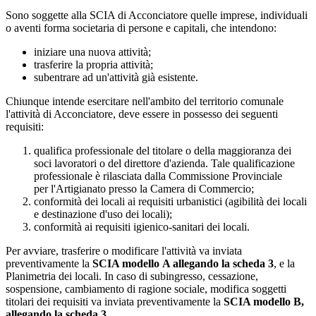
Sono soggette alla SCIA di Acconciatore quelle imprese, individuali
o aventi forma societaria di persone e capitali, che intendono:
iniziare una nuova attività;
trasferire la propria attività;
subentrare ad un'attività già esistente.
Chiunque intende esercitare nell'ambito del territorio comunale
l'attività di Acconciatore, deve essere in possesso dei seguenti
requisiti:
qualifica professionale del titolare o della maggioranza dei
soci lavoratori o del direttore d'azienda. Tale qualificazione
professionale è rilasciata dalla Commissione Provinciale
per l'Artigianato presso la Camera di Commercio;
conformità dei locali ai requisiti urbanistici (agibilità dei locali
e destinazione d'uso dei locali);
conformità ai requisiti igienico-sanitari dei locali.
Per avviare, trasferire o modificare l'attività va inviata
preventivamente la
SCIA modello A allegando la scheda 3
, e la
Planimetria dei locali. In caso di subingresso, cessazione,
sospensione, cambiamento di ragione sociale, modifica soggetti
titolari dei requisiti va inviata preventivamente la
SCIA modello B,
allegando la scheda 3
.