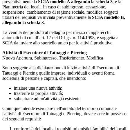
preventivamente la
SCIA modello A allegando la scheda 3
, e la
Planimetria dei locali. In caso di subingresso, cessazione,
sospensione, cambiamento di ragione sociale, modifica soggetti
titolari dei requisiti va inviata preventivamente la
SCIA modello B,
allegando la scheda 3
.
La vendita dei prodotti al dettaglio per mezzo di apparecchi
automatici di cui all’art. 17 del D.Lgs. n. 114/1998, è soggetta a
SCIA da inviare allo sportello unico per le attività produttive.
Attività di Esecutore di Tatuaggi e Piercing
Nuova Apertura, Subingresso, Trasferimento, Modifica
Sono soggette alla dichiarazione di inizio attività di Esecutore di
Tatuaggi e Piercing quelle imprese, individuali o aventi forma
societaria di persone e capitali, che intendono:
iniziare una nuova attività;
trasferire la propria attività;
subentrare ad un'attività già esistente.
Chiunque intende esercitare nell'ambito del territorio comunale
l'attività di Esecutore di Tatuaggi e Piercing, deve essere in possesso
dei seguenti requisiti:
conformità dei locali ai requisiti urbanistici (agibilità dei locali