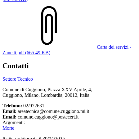
Carta dei servizi -
Zanetti.pdf (665.49 KB)
Contatti
Settore Tecnico
Comune di Cuggiono, Piazza XXV Aprile, 4,
Cuggiono, Milano, Lombardia, 20012, Italia
Telefono:
02/972631
Email:
areatecnica@comune.cuggiono.mi.it
Email:
comune.cuggiono@postecert.it
Argomenti:
Morte
Pagina aggiornata il 30/04/2025