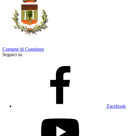
Comune di Cuggiono
Seguici su
Facebook