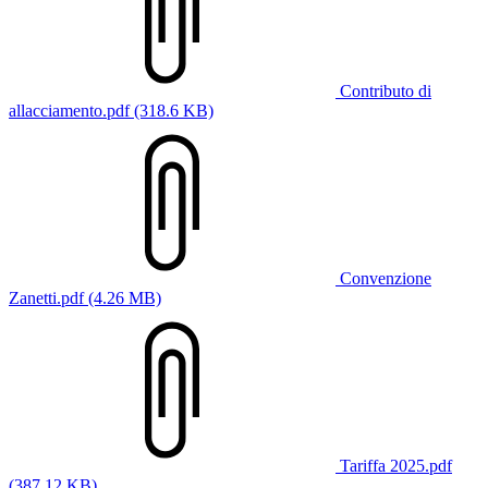
Contributo di
allacciamento.pdf (318.6 KB)
Convenzione
Zanetti.pdf (4.26 MB)
Tariffa 2025.pdf
(387.12 KB)